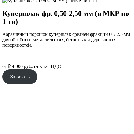
Купершлак фр. 0,50-2,50 мм (в МКР по
1 тн)
Абразивный порошок купершлак средней фракции 0,5-2,5 мм
для обработки металлических, бетонных и деревянных
поверхностей.
от
₽
4 000
руб./тн в т.ч. НДС
Заказать