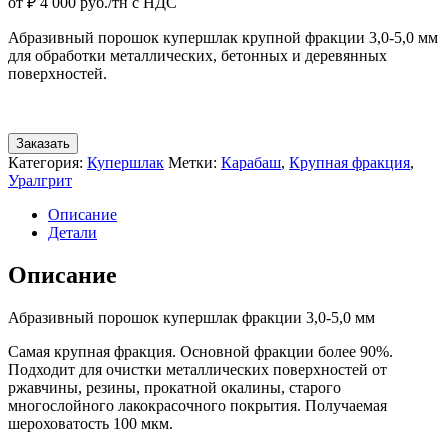
от
₽
4 000
руб./тн с НДС
Абразивный порошок купершлак крупной фракции 3,0-5,0 мм
для обработки металлических, бетонных и деревянных
поверхностей.
Заказать
Категория:
Купершлак
Метки:
Карабаш
,
Крупная фракция
,
Уралгрит
Описание
Детали
Описание
Абразивный порошок купершлак фракции 3,0-5,0 мм
Самая крупная фракция. Основной фракции более 90%.
Подходит для очистки металлических поверхностей от
ржавчины, резины, прокатной окалины, старого
многослойного лакокрасочного покрытия. Получаемая
шероховатость 100 мкм.