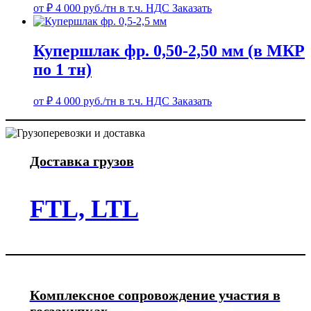
от
₽
4 000
руб./тн в т.ч. НДС
Заказать
Купершлак фр. 0,50-2,50 мм (в МКР
по 1 тн)
от
₽
4 000
руб./тн в т.ч. НДС
Заказать
Доставка грузов
FTL, LTL
Комплексное сопровождение участия в
госзакупках