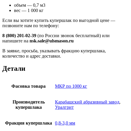
объем — 0,7 м3
вес — 1 000 кг
Если вы хотите купить купершлак по выгодной цене —
позвоните нам по телефону:
8 (800) 201-02-39
(по России звонок бесплатный) или
напишите на
nsk.sale@ulsmason.ru
В заявке, просьба, указывать фракцию купершлака,
количество и адрес доставки.
Детали
Фасовка товара
МКР по 1000 кг
Производитель
Карабашский абразивный завод
,
купершлака
Уралгрит
Фракция купершлака
0,8-3,0 мм