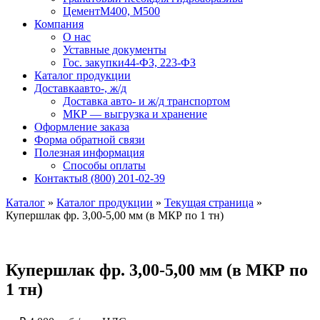
Цемент
М400, М500
Компания
О нас
Уставные документы
Гос. закупки
44-ФЗ, 223-ФЗ
Каталог продукции
Доставка
авто-, ж/д
Доставка авто- и ж/д транспортом
МКР — выгрузка и хранение
Оформление заказа
Форма обратной связи
Полезная информация
Способы оплаты
Контакты
8 (800) 201-02-39
Каталог
»
Каталог продукции
»
Текущая страница
»
Купершлак фр. 3,00-5,00 мм (в МКР по 1 тн)
Купершлак фр. 3,00-5,00 мм (в МКР по
1 тн)