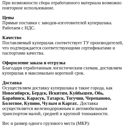
При возможности сбора отработанного материала возможно
повторное использование.
Цены
Прямые поставки с заводов-изготовителей купершлака.
Работаем с НДС.
Качество
Поставляемый купершлак соответствует ТУ производителей,
что подтверждается соответствующими сертификатами и
паспортами качества.
Оформление заказа и отгрузка
Благодаря отработанным логистическим схемам, доставляем
купершлак в максимально короткий срок.
Доставка
Осуществляем доставку купершлака в такие города, как
Новосибирск, Бердск, Искитим, Куйбышев, Обь,
Барабинск, Карасук, Татарск, Тогучин, Черепаново,
Болотное, Купино, Чулым и Каргат.
. Доставка
осуществляется железнодорожным и автомобильным
транспортом малой, средней и крупной тоннажности.
Вес и размер одного грузового места (МКР):