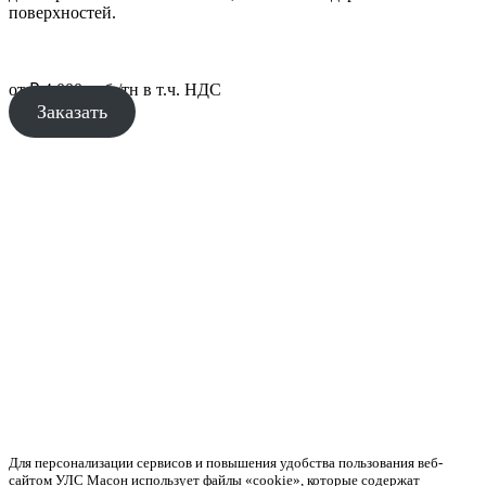
поверхностей.
от
₽
4 000
руб./тн в т.ч. НДС
Заказать
Для персонализации сервисов и повышения удобства пользования веб-
сайтом УЛС Масон использует файлы «cookie», которые содержат