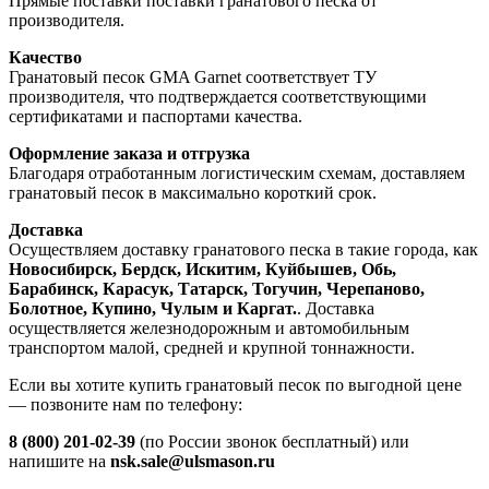
Прямые поставки поставки гранатового песка от
производителя.
Качество
Гранатовый песок GMA Garnet соответствует ТУ
производителя, что подтверждается соответствующими
сертификатами и паспортами качества.
Оформление заказа и отгрузка
Благодаря отработанным логистическим схемам, доставляем
гранатовый песок в максимально короткий срок.
Доставка
Осуществляем доставку гранатового песка в такие города, как
Новосибирск, Бердск, Искитим, Куйбышев, Обь,
Барабинск, Карасук, Татарск, Тогучин, Черепаново,
Болотное, Купино, Чулым и Каргат.
. Доставка
осуществляется железнодорожным и автомобильным
транспортом малой, средней и крупной тоннажности.
Если вы хотите купить гранатовый песок по выгодной цене
— позвоните нам по телефону:
8 (800) 201-02-39
(по России звонок бесплатный) или
напишите на
nsk.sale@ulsmason.ru