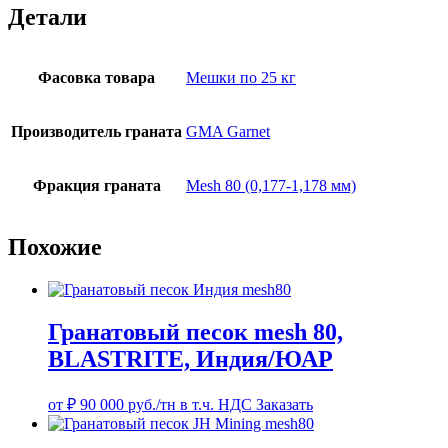
Детали
Фасовка товара
Мешки по 25 кг
Производитель граната
GMA Garnet
Фракция граната
Mesh 80 (0,177-1,178 мм)
Похожие
Гранатовый песок mesh 80,
BLASTRITE, Индия/ЮАР
от
₽
90 000
руб./тн в т.ч. НДС
Заказать