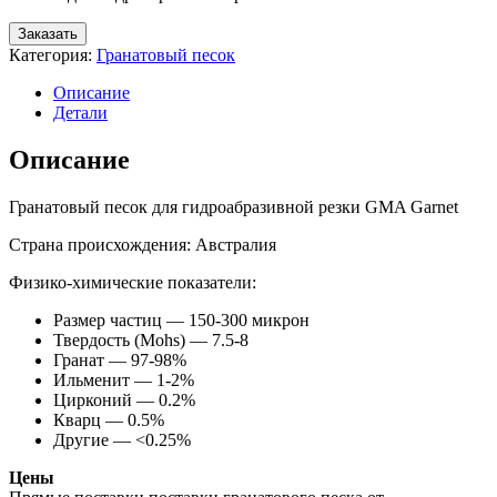
Заказать
Категория:
Гранатовый песок
Описание
Детали
Описание
Гранатовый песок для гидроабразивной резки GMA Garnet
Страна происхождения: Австралия
Физико-химические показатели:
Размер частиц — 150-300 микрон
Твердость (Mohs) — 7.5-8
Гранат — 97-98%
Ильменит — 1-2%
Цирконий — 0.2%
Кварц — 0.5%
Другие — <0.25%
Цены