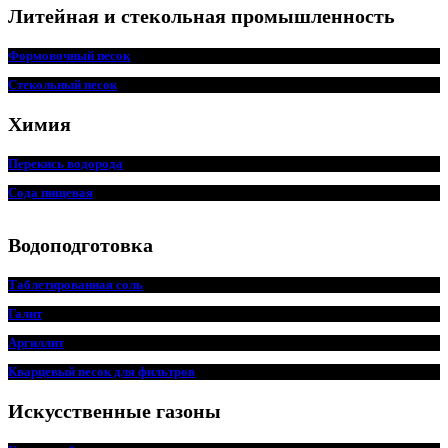
Литейная и стекольная промышленность
Формовочный песок
Стекольный песок
Химия
Перекись водорода
Сода пищевая
Водоподготовка
Таблетированная соль
Галит
Аргиллит
Кварцевый песок для фильтров
Искусственные газоны