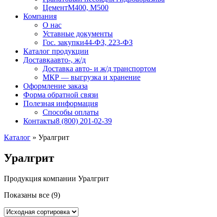
Цемент
М400, М500
Компания
О нас
Уставные документы
Гос. закупки
44-ФЗ, 223-ФЗ
Каталог продукции
Доставка
авто-, ж/д
Доставка авто- и ж/д транспортом
МКР — выгрузка и хранение
Оформление заказа
Форма обратной связи
Полезная информация
Способы оплаты
Контакты
8 (800) 201-02-39
Каталог
»
Уралгрит
Уралгрит
Продукция компании Уралгрит
Показаны все (9)