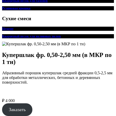
Кварцевый песок для
г
азонов
Резиновая крошка
Сухие смеси
Цемент
Кварцевый песок для наливных полов
Купершлак фр. 0,50-2,50 мм (в МКР по
1 тн)
Абразивный порошок купершлак средней фракции 0,5-2,5 мм
для обработки металлических, бетонных и деревянных
поверхностей.
₽
4 000
Заказать